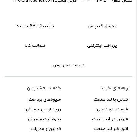
شماره تلفن:
031-31338153
آدرس ایمیل:
info@landsanat.com
تحویل اکسپرس
پشتیبانی 24 ساعته
پرداخت اینترنتی
ضمانت کالا
ضمانت اصل بودن
راهنمای خرید
خدمات مشتریان
تماس با لند صنعت
شیوه‌های پرداخت
فرصت‌های شغلی
رویه ارسال سفارش
فروش در لند صنعت
نحوه ثبت سفارش
اتاق خبر لند صنعت
قوانین و مقررات