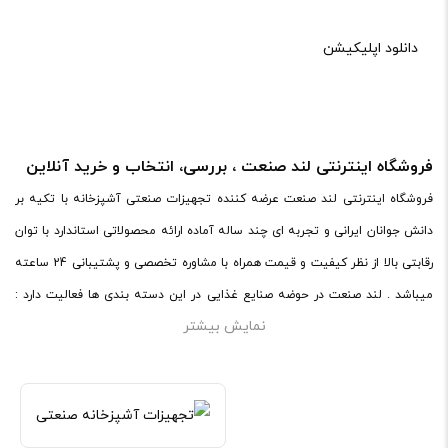
دانلود اپلیکیشن
فروشگاه اینترنتی لند صنعت ، بررسی، انتخاب و خرید آنلاین
فروشگاه اینترنتی لند صنعت عرضه کننده تجهیزات صنعتی آشپزخانه با تکیه بر
دانش جوانان ایرانی و تجربه ای چند ساله آماده ارائه محصولاتی استاندارد با توان
رقابتی بالا از نظر کیفیت و قیمت همراه با مشاوره تخصصی و پشتیبانی 24 ساعته
میباشد . لند صنعت در حوضه صنایع غذایی در این دسته بندی ها فعالیت دارد :
نمایش بیشتر
تجهیزات فست فود
–
تجهیزات رستوران
–
تجهیزات قنادی و نانوایی
–
تجهیزات کافی شاپ
.