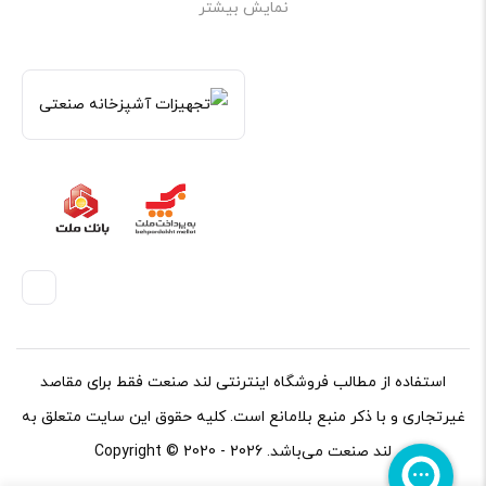
نمایش بیشتر
تجهیزات فست فود
–
تجهیزات رستوران
–
تجهیزات قنادی و نانوایی
–
تجهیزات کافی شاپ
.
استفاده از مطالب فروشگاه اینترنتی لند صنعت فقط برای مقاصد
غیرتجاری و با ذکر منبع بلامانع است. کلیه حقوق این سایت متعلق به
لند صنعت می‌باشد. Copyright © 2020 - 2026